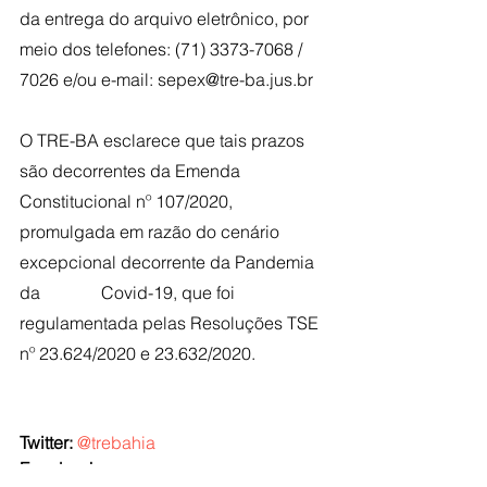
da entrega do arquivo eletrônico, por 
meio dos telefones: (71) 3373-7068 / 
7026 e/ou e-mail: sepex@tre-ba.jus.br
O TRE-BA esclarece que tais prazos 
são decorrentes da Emenda 
Constitucional nº 107/2020, 
promulgada em razão do cenário 
excepcional decorrente da Pandemia 
da              Covid-19, que foi 
regulamentada pelas Resoluções TSE 
nº 23.624/2020 e 23.632/2020.
Twitter: 
@trebahia
Facebook: 