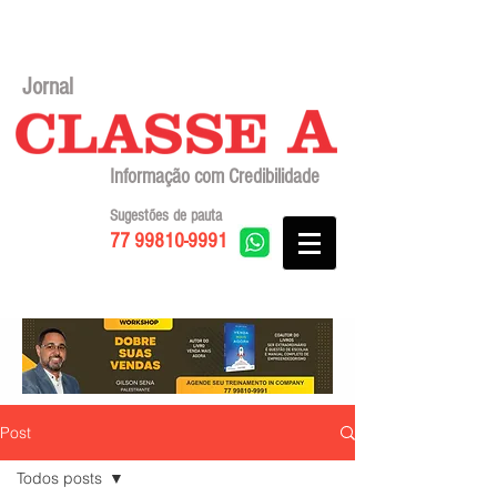
Jornal
Informação com Credibilidade
Sugestões de pauta
77 99810-9991
Post
Todos posts