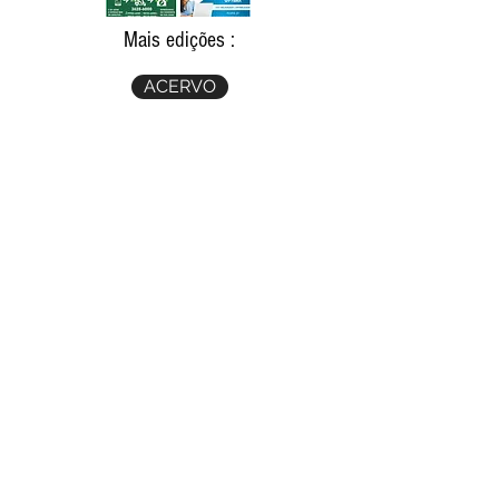
Mais edições :
ACERVO