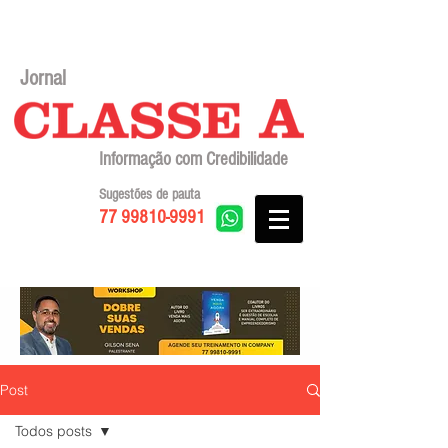
Jornal
Informação com Credibilidade
Sugestões de pauta
77 99810-9991
Post
Todos posts