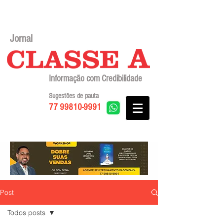
Jornal
Informação com Credibilidade
Sugestões de pauta
77 99810-9991
Post
Todos posts