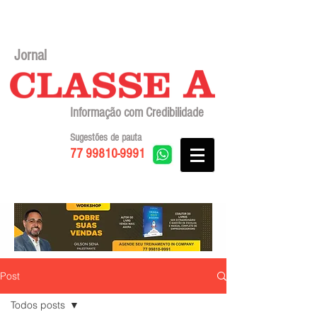
Jornal
Informação com Credibilidade
Sugestões de pauta
77 99810-9991
Post
Todos posts