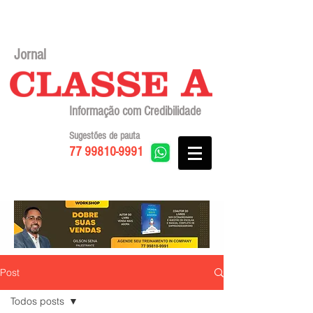
Jornal
Informação com Credibilidade
Sugestões de pauta
77 99810-9991
Post
Todos posts