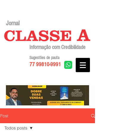
Jornal
Informação com Credibilidade
Sugestões de pauta
77 99810-9991
Post
Todos posts