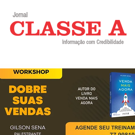
Jornal
Informação com Credibilidade
Contato
Sobre o jornal
Editorial