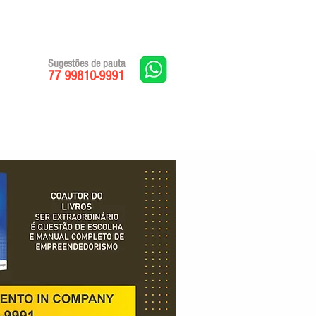
Sugestões de pauta
77 99810-9991
Edições impressas