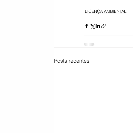
LICENÇA AMBIENTAL
Bahia
EDUCAÇÃO
SAÚD
Posts recentes