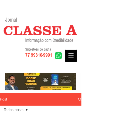
Jornal
Informação com Credibilidade
Sugestões de pauta
77 99810-9991
Post
Todos posts