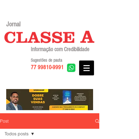
Jornal
Informação com Credibilidade
Sugestões de pauta
77 99810-9991
Post
Todos posts