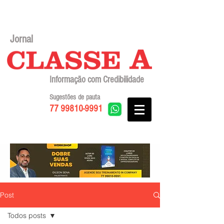
Jornal
Informação com Credibilidade
Sugestões de pauta
77 99810-9991
Post
Todos posts