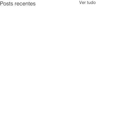
Ver tudo
Posts recentes
Comentários
Carig Imobiliária