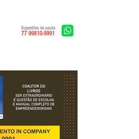
Sugestões de pauta
77 99810-9991
Edições impressas