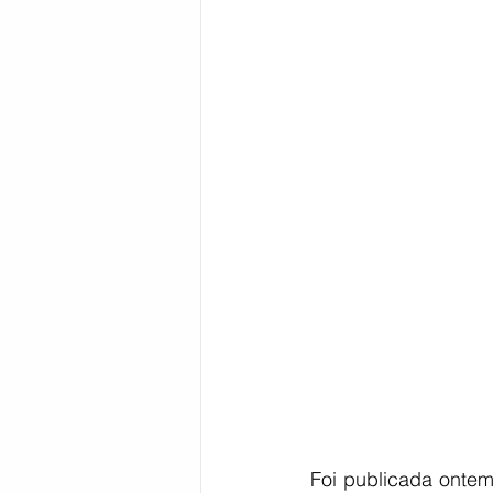
Bahia
EDUCAÇÃO
SAÚD
Foi publicada ontem