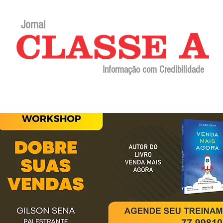
Jornal
Informação com Credibilidade
Contato
Sobre o jornal
Editorial