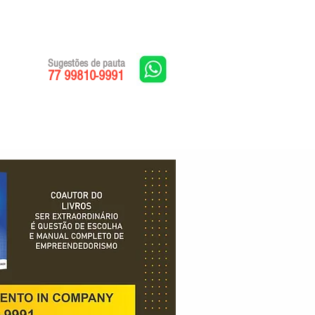
Sugestões de pauta
77 99810-9991
Edições impressas