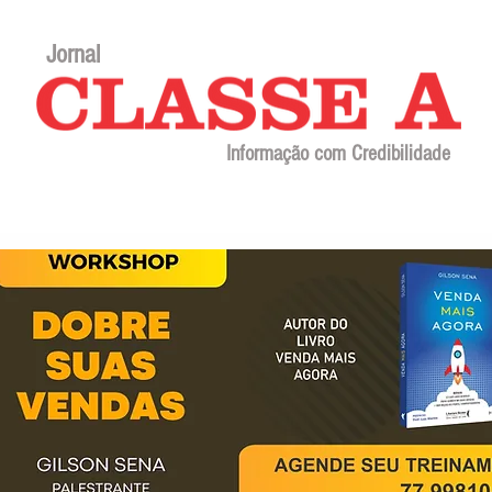
Jornal
Informação com Credibilidade
Contato
Sobre o jornal
Editorial