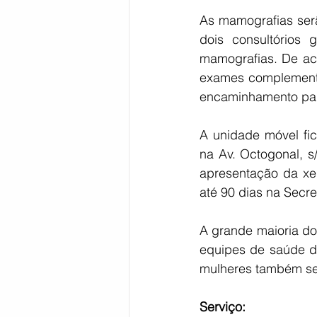
As mamografias serã
dois consultórios
mamografias. De aco
exames complementar
encaminhamento par
A unidade móvel fic
na Av. Octogonal, s
apresentação da xe
até 90 dias na Secre
A grande maioria do
equipes de saúde da
mulheres também se
Serviço: