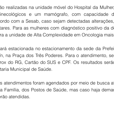
o realizadas na unidade móvel do Hospital da Mulher
 ginecológicos e um mamógrafo, com capacidade di
rdo com a Sesab, caso sejam detectadas alterações, 
es. Para as mulheres com diagnóstico positivo da doe
a a unidade de Alta Complexidade em Oncologia mais 
ará estacionada no estacionamento da sede da Prefeitu
/n, na Praça dos Três Poderes. Para o atendimento, ser
rox do RG, Cartão do SUS e CPF. Os resultados serã
taria Municipal de Saúde. 
s atendimentos foram agendados por meio de busca ati
 Família, dos Postos de Saúde, mas caso haja demand
rão atendidas. 