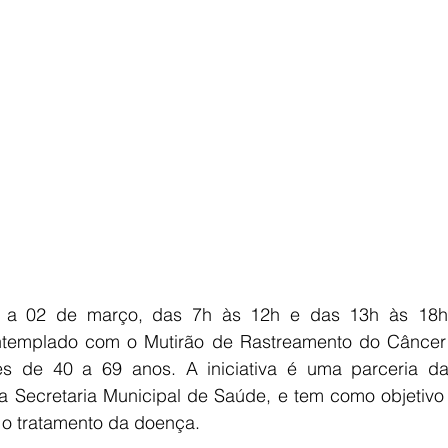
E
AGRONEGÓCIO
BRASIL
CULTURA
AVISO DE LI
o a 02 de março, das 7h às 12h e das 13h às 18h,
ntemplado com o Mutirão de Rastreamento do Câncer
es de 40 a 69 anos. A iniciativa é uma parceria d
 da Secretaria Municipal de Saúde, e tem como objetivo
o tratamento da doença. 