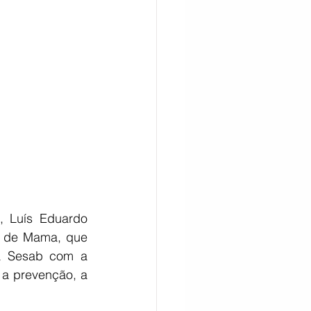
CITAÇÃO
 Luís Eduardo 
 de Mama, que 
a Sesab com a 
 a prevenção, a 