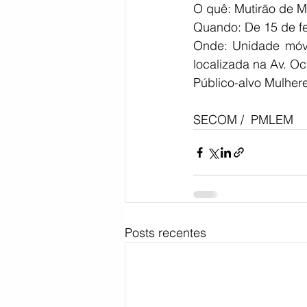
O quê: Mutirão de M
Quando: De 15 de fe
Onde: Unidade móvel
localizada na Av. Oc
Público-alvo Mulher
SECOM /  PMLEM
Posts recentes