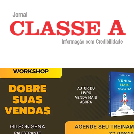
Jornal
Informação com Credibilidade
Contato
Sobre o jornal
Editorial