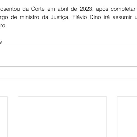
posentou da Corte em abril de 2023, após completar
rgo de ministro da Justiça, Flávio Dino irá assumir 
ro.
s