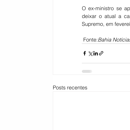
O ex-ministro se a
deixar o atual a ca
Supremo, em feverei
 Fonte:
Bahia Notícia
Posts recentes