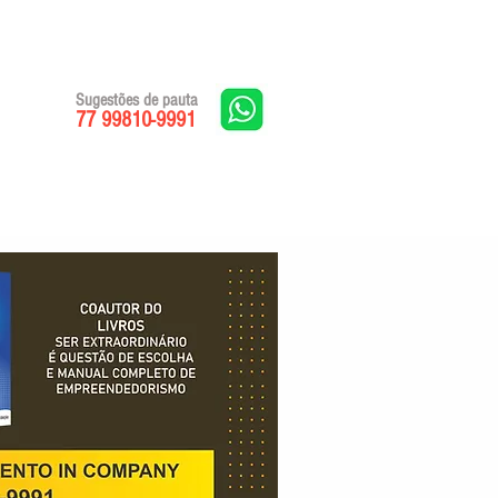
Sugestões de pauta
77 99810-9991
Edições impressas