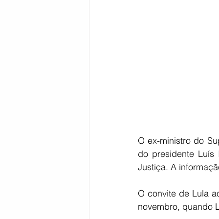
Bahia
EDUCAÇÃO
SAÚD
O ex-ministro do Su
do presidente Luís I
Justiça. A informaçã
O convite de Lula a
novembro, quando L