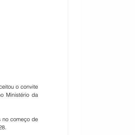
CITAÇÃO
itou o convite 
o Ministério da 
s no começo de 
28.