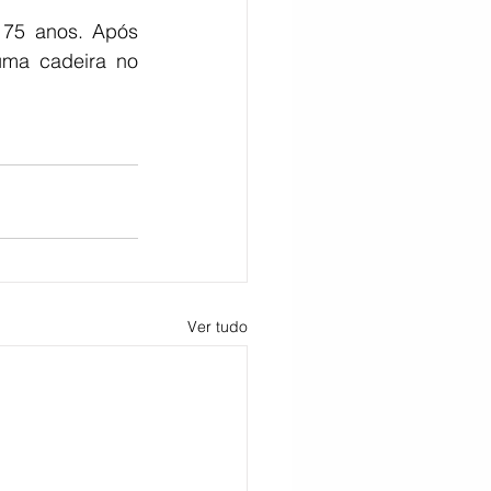
 75 anos. Após 
uma cadeira no 
Ver tudo