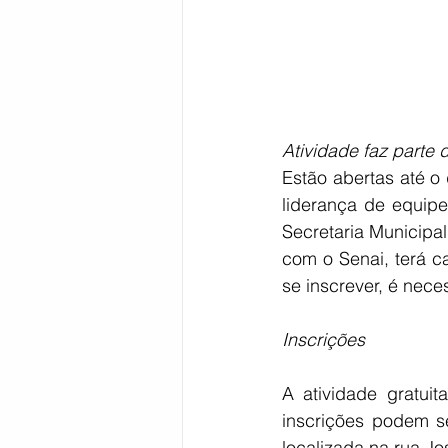
Atividade faz parte
Estão abertas até o 
liderança de equipe
Secretaria Municipa
com o Senai, terá c
se inscrever, é nece
Inscrições
A atividade gratuit
inscrições podem s
localizada na rua J