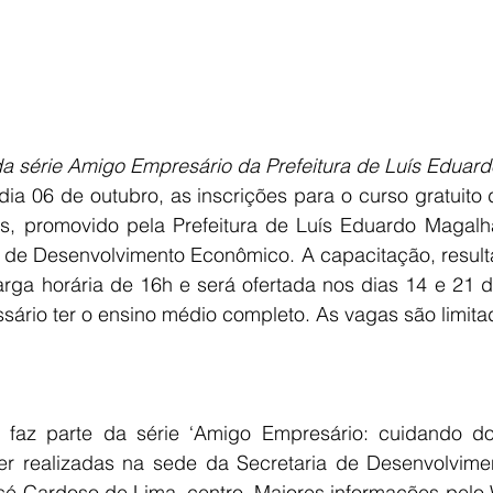
 da série Amigo Empresário da Prefeitura de Luís Edua
dia 06 de outubro, as inscrições para o curso gratuito 
s, promovido pela Prefeitura de Luís Eduardo Magalhã
l de Desenvolvimento Econômico. A capacitação, resulta
arga horária de 16h e será ofertada nos dias 14 e 21 d
ssário ter o ensino médio completo. As vagas são limita
a faz parte da série ‘Amigo Empresário: cuidando do
er realizadas na sede da Secretaria de Desenvolvime
osé Cardoso de Lima, centro. Maiores informações pelo 