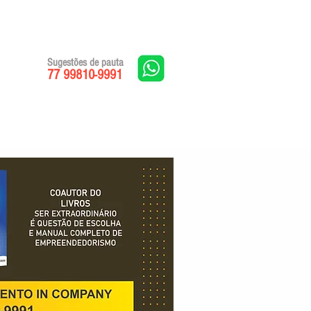
Sugestões de pauta
77 99810-9991
Edições impressas