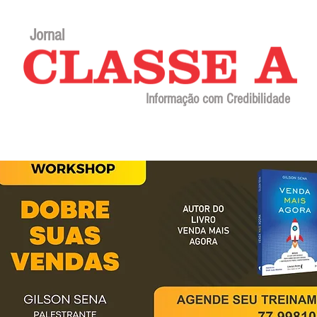
Jornal
Informação com Credibilidade
Contato
Sobre o jornal
Editorial