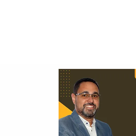
Principal