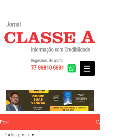
Jornal
Informação com Credibilidade
Sugestões de pauta
77 99810-9991
Post
Todos posts