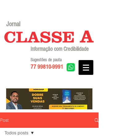
Jornal
Informação com Credibilidade
Sugestões de pauta
77 99810-9991
Post
Todos posts