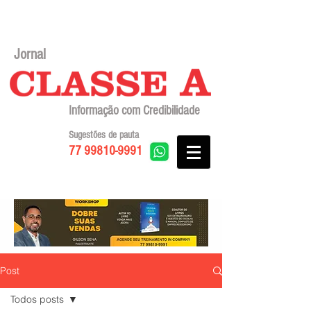
Jornal
Informação com Credibilidade
Sugestões de pauta
77 99810-9991
Post
Todos posts