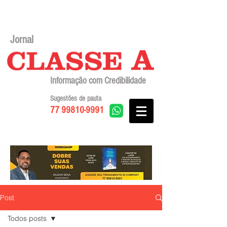
Jornal
Informação com Credibilidade
Sugestões de pauta
77 99810-9991
Post
Todos posts