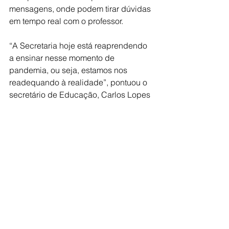
mensagens, onde podem tirar dúvidas 
em tempo real com o professor. 
“A Secretaria hoje está reaprendendo 
a ensinar nesse momento de 
pandemia, ou seja, estamos nos 
readequando à realidade”, pontuou o 
secretário de Educação, Carlos Lopes 
da Fonseca.
Ascom / PMLEM
Ver tudo
Posts recentes