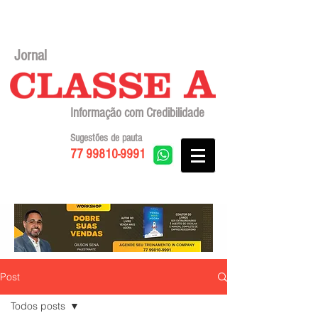
Jornal
Informação com Credibilidade
Sugestões de pauta
77 99810-9991
Post
Todos posts