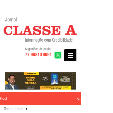
Jornal
Informação com Credibilidade
Sugestões de pauta
77 99810-9991
Post
Todos posts