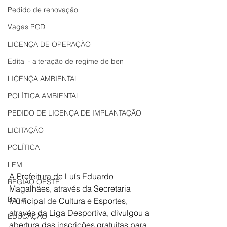
Pedido de renovação
Vagas PCD
LICENÇA DE OPERAÇÃO
Edital - alteração de regime de ben
LICENÇA AMBIENTAL
POLÍTICA AMBIENTAL
PEDIDO DE LICENÇA DE IMPLANTAÇÃO
LICITAÇÃO
POLÍTICA
LEM
A Prefeitura de Luís Eduardo 
REGIÃO OESTE
Magalhães, através da Secretaria 
Bahia
Municipal de Cultura e Esportes, 
através da Liga Desportiva, divulgou a 
EDUCAÇÃO
abertura das inscrições gratuitas para 