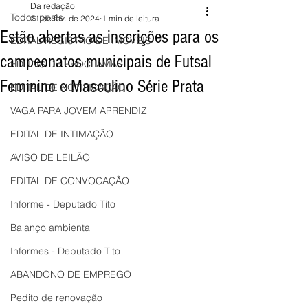
Da redação
Todos posts
21 de fev. de 2024
1 min de leitura
Estão abertas as inscrições para os
EDITAL REGISTRO DE IMÓVEIS
campeonatos municipais de Futsal
EDITAIS DE PROCLAMAS
Feminino e Masculino Série Prata
EDITAL DE NOTIFICAÇÃO
VAGA PARA JOVEM APRENDIZ
EDITAL DE INTIMAÇÃO
AVISO DE LEILÃO
EDITAL DE CONVOCAÇÃO
Informe - Deputado Tito
Balanço ambiental
Informes - Deputado Tito
ABANDONO DE EMPREGO
Pedito de renovação