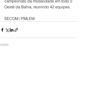
campeonato da modalidade em todo o 
Oeste da Bahia, reunindo 42 equipes.
SECOM / PMLEM
Ver tudo
Posts recentes