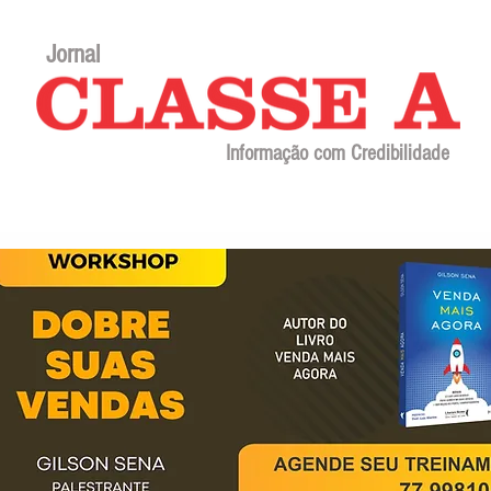
Jornal
Informação com Credibilidade
Contato
Sobre o jornal
Editorial