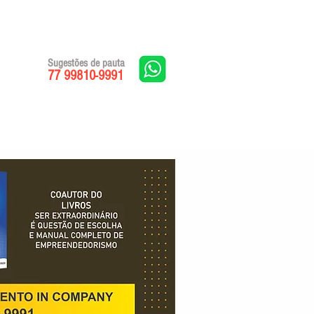
Sugestões de pauta
77 99810-9991
Edições impressas