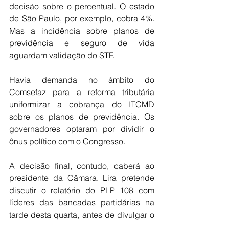
decisão sobre o percentual. O estado 
de São Paulo, por exemplo, cobra 4%. 
Mas a incidência sobre planos de 
previdência e seguro de vida 
aguardam validação do STF.
Havia demanda no âmbito do 
Comsefaz para a reforma tributária 
uniformizar a cobrança do ITCMD 
sobre os planos de previdência. Os 
governadores optaram por dividir o 
ônus político com o Congresso.
A decisão final, contudo, caberá ao 
presidente da Câmara. Lira pretende 
discutir o relatório do PLP 108 com 
líderes das bancadas partidárias na 
tarde desta quarta, antes de divulgar o 
texto nesta quinta-feira (4). Depois, o 