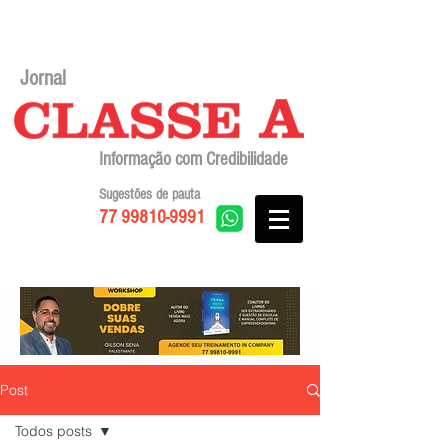
Jornal
Informação com Credibilidade
Sugestões de pauta
77 99810-9991
Post
Todos posts