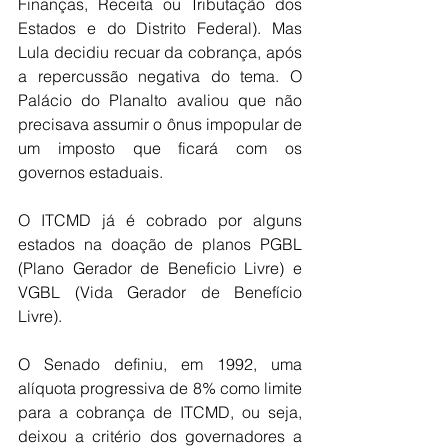
Finanças, Receita ou Tributação dos 
Estados e do Distrito Federal). Mas 
Lula decidiu recuar da cobrança, após 
a repercussão negativa do tema. O 
Palácio do Planalto avaliou que não 
precisava assumir o ônus impopular de 
um imposto que ficará com os 
governos estaduais.
O ITCMD já é cobrado por alguns 
estados na doação de planos PGBL 
(Plano Gerador de Beneficio Livre) e 
VGBL (Vida Gerador de Benefício 
Livre).
O Senado definiu, em 1992, uma 
alíquota progressiva de 8% como limite 
para a cobrança de ITCMD, ou seja, 
deixou a critério dos governadores a 