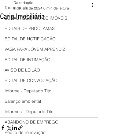
Da redação
Todos posts
2 de jan. de 2024
0 min de leitura
Carig Imobiliária
EDITAL REGISTRO DE IMÓVEIS
EDITAIS DE PROCLAMAS
EDITAL DE NOTIFICAÇÃO
VAGA PARA JOVEM APRENDIZ
EDITAL DE INTIMAÇÃO
AVISO DE LEILÃO
EDITAL DE CONVOCAÇÃO
Informe - Deputado Tito
Balanço ambiental
Informes - Deputado Tito
ABANDONO DE EMPREGO
Pedito de renovação