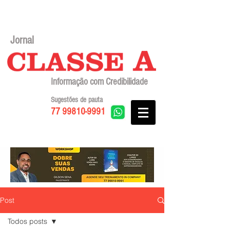
Jornal
Informação com Credibilidade
Sugestões de pauta
77 99810-9991
Post
Todos posts