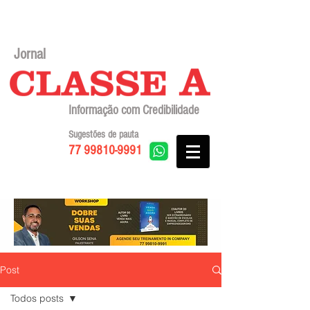
Jornal
Informação com Credibilidade
Sugestões de pauta
77 99810-9991
Post
Todos posts