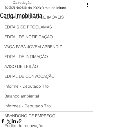
Da redação
Todos posts
8 de mar. de 2023
0 min de leitura
Carig Imobiliária
EDITAL REGISTRO DE IMÓVEIS
EDITAIS DE PROCLAMAS
EDITAL DE NOTIFICAÇÃO
VAGA PARA JOVEM APRENDIZ
EDITAL DE INTIMAÇÃO
AVISO DE LEILÃO
EDITAL DE CONVOCAÇÃO
Informe - Deputado Tito
Balanço ambiental
Informes - Deputado Tito
ABANDONO DE EMPREGO
Pedito de renovação