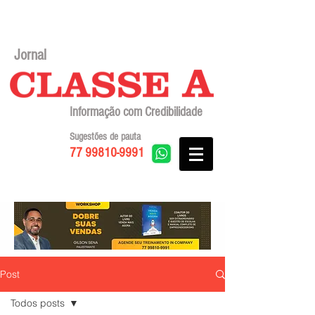
Jornal
Informação com Credibilidade
Sugestões de pauta
77 99810-9991
Post
Todos posts