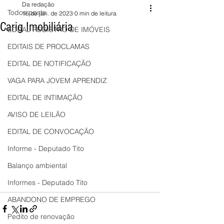
Da redação
Todos posts
16 de jan. de 2023
0 min de leitura
Carig Imobiliária
EDITAL REGISTRO DE IMÓVEIS
EDITAIS DE PROCLAMAS
EDITAL DE NOTIFICAÇÃO
VAGA PARA JOVEM APRENDIZ
EDITAL DE INTIMAÇÃO
AVISO DE LEILÃO
EDITAL DE CONVOCAÇÃO
Informe - Deputado Tito
Balanço ambiental
Informes - Deputado Tito
ABANDONO DE EMPREGO
Pedito de renovação