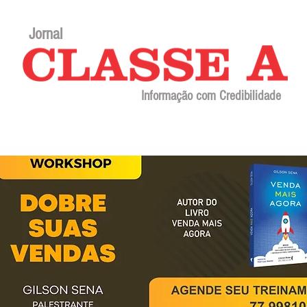
Jornal
Informação com Credibilidade
Contato
Sobre o jornal
Editorial