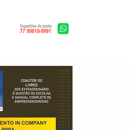
Sugestões de pauta
77 99810-9991
Edições impressas