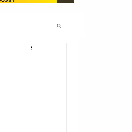
OCAÇÃO
Pedito de renovação
LICENÇA AMBIENTAL
EM
REGIÃO OESTE