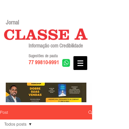
Jornal
Informação com Credibilidade
Sugestões de pauta
77 99810-9991
Post
Todos posts