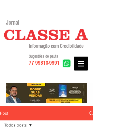
Jornal
Informação com Credibilidade
Sugestões de pauta
77 99810-9991
Post
Todos posts