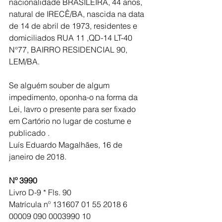
nacionalidade BRASILEIRA, 44 anos, 
natural de IRECÊ/BA, nascida na data 
de 14 de abril de 1973, residentes e 
domiciliados RUA 11 ,QD-14 LT-40 
N°77, BAIRRO RESIDENCIAL 90, 
LEM/BA.
Se alguém souber de algum 
impedimento, oponha-o na forma da 
Lei, lavro o presente para ser fixado 
em Cartório no lugar de costume e 
publicado .
Luís Eduardo Magalhães, 16 de 
janeiro de 2018.
Nº 3990
Livro D-9 * Fls. 90 
Matrícula nº 131607 01 55 2018 6 
00009 090 0003990 10