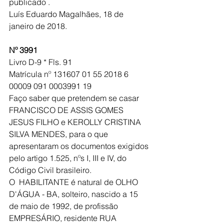
publicado .
Luís Eduardo Magalhães, 18 de 
janeiro de 2018.
Nº 3991
Livro D-9 * Fls. 91 
Matrícula nº 131607 01 55 2018 6 
00009 091 0003991 19
Faço saber que pretendem se casar 
FRANCISCO DE ASSIS GOMES 
JESUS FILHO e KEROLLY CRISTINA 
SILVA MENDES, para o que 
apresentaram os documentos exigidos 
pelo artigo 1.525, nºs I, III e IV, do 
Código Civil brasileiro.
O  HABILITANTE é natural de OLHO 
D'ÁGUA - BA, solteiro, nascido a 15 
de maio de 1992, de profissão 
EMPRESÁRIO, residente RUA 