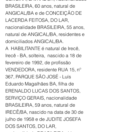
BRASILEIRA, 60 anos, natural de 
ANGICAL/BA e de CONCEIÇÃO DE 
LACERDA FEITOSA, DO LAR, 
nacionalidade BRASILEIRA, 55 anos, 
natural de ANGICAL/BA, residentes e 
domiciliados ANGICAL/BA.
A  HABILITANTE é natural de Irecê, 
Irecê - BA, solteira,  nascido a 18 de 
fevereiro de 1992, de profissão 
VENDEDORA, residente RUA 15, nº 
367, PARQUE SÃO JOSÉ - Luís 
Eduardo Magalhães BA, filha de 
ERENALDO LUCAS DOS SANTOS, 
SERVIÇO GERAIS, nacionalidade 
BRASILEIRA, 59 anos, natural de 
IRECÊ/BA, nascido na data de 30 de 
julho de 1958 e de JUDITE JOSEFA 
DOS SANTOS, DO LAR, 