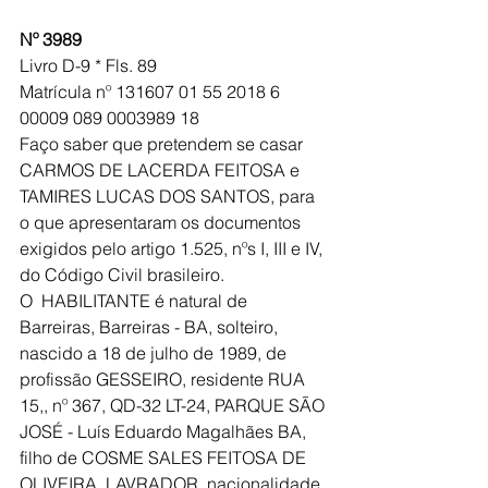
Nº 3989
Livro D-9 * Fls. 89 
Matrícula nº 131607 01 55 2018 6 
00009 089 0003989 18
Faço saber que pretendem se casar 
CARMOS DE LACERDA FEITOSA e 
TAMIRES LUCAS DOS SANTOS, para 
o que apresentaram os documentos 
exigidos pelo artigo 1.525, nºs I, III e IV, 
do Código Civil brasileiro.
O  HABILITANTE é natural de 
Barreiras, Barreiras - BA, solteiro, 
nascido a 18 de julho de 1989, de 
profissão GESSEIRO, residente RUA 
15,, nº 367, QD-32 LT-24, PARQUE SÃO 
JOSÉ - Luís Eduardo Magalhães BA, 
filho de COSME SALES FEITOSA DE 
OLIVEIRA, LAVRADOR, nacionalidade 