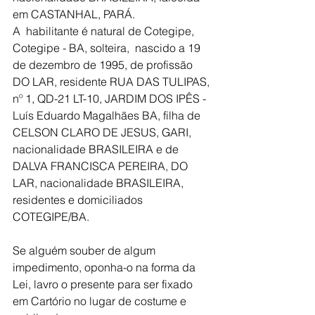
em CASTANHAL, PARÁ.
A  habilitante é natural de Cotegipe, 
Cotegipe - BA, solteira,  nascido a 19 
de dezembro de 1995, de profissão 
DO LAR, residente RUA DAS TULIPAS, 
nº 1, QD-21 LT-10, JARDIM DOS IPÊS - 
Luís Eduardo Magalhães BA, filha de 
CELSON CLARO DE JESUS, GARI, 
nacionalidade BRASILEIRA e de 
DALVA FRANCISCA PEREIRA, DO 
LAR, nacionalidade BRASILEIRA, 
residentes e domiciliados 
COTEGIPE/BA.
Se alguém souber de algum 
impedimento, oponha-o na forma da 
Lei, lavro o presente para ser fixado 
em Cartório no lugar de costume e 