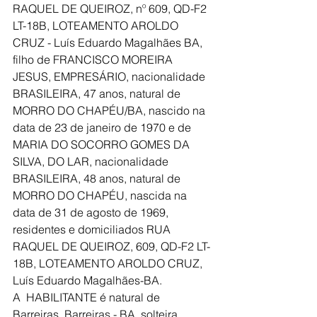
RAQUEL DE QUEIROZ, nº 609, QD-F2 
LT-18B, LOTEAMENTO AROLDO 
CRUZ - Luís Eduardo Magalhães BA, 
filho de FRANCISCO MOREIRA 
JESUS, EMPRESÁRIO, nacionalidade 
BRASILEIRA, 47 anos, natural de 
MORRO DO CHAPÉU/BA, nascido na 
data de 23 de janeiro de 1970 e de 
MARIA DO SOCORRO GOMES DA 
SILVA, DO LAR, nacionalidade 
BRASILEIRA, 48 anos, natural de 
MORRO DO CHAPÉU, nascida na 
data de 31 de agosto de 1969, 
residentes e domiciliados RUA 
RAQUEL DE QUEIROZ, 609, QD-F2 LT-
18B, LOTEAMENTO AROLDO CRUZ, 
Luís Eduardo Magalhães-BA.
A  HABILITANTE é natural de 
Barreiras, Barreiras - BA, solteira,  