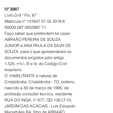
Nº 3987
Livro D-9 * Fls. 87 
Matrícula nº 131607 01 55 2018 6 
00009 087 0003987 11
Faço saber que pretendem se casar 
ABRAÃO PEREIRA DE SOUZA 
JUNIOR e ANA PAULA DA SILVA DE 
SOUZA, para o que apresentaram os 
documentos exigidos pelo artigo 
1.525, nºs I, III e IV, do Código Civil 
brasileiro.
O  HABILITANTE é natural de 
Cristalândia, Cristalândia - TO, solteiro, 
nascido a 30 de março de 1995, de 
profissão consultor tecnico, residente 
RUA DO INGA, nº 677, QD-126 LT-10, 
JARDIM DAS ACÁCIAS - Luís Eduardo 
Magalhães BA, filho de ABRAÃO 