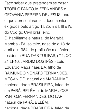
Faço saber que pretendem se casar 
TEÓFILO PANTOJA FERNANDES e 
GEOVÂNIA PEREIRA DE JESUS, para 
o que apresentaram os documentos 
exigidos pelo artigo 1.525, nºs I, III e IV, 
do Código Civil brasileiro.
O  habilitante é natural de Marabá, 
Marabá - PA, solteiro, nascido a 13 de 
abril de 1984, de profissão mecânico, 
residente RUA DAS TULIPAS, nº 1, QD-
21 LT-10, JARDIM DOS IPÊS - Luís 
Eduardo Magalhães BA, filho de 
RAIMUNDO NONATO FERNANDES, 
MECÂNICO, natural de MARANHÃO, 
nacionalidade BRASILEIRA, falecido 
em PARÁ, BELÉM e de MARIA JOSE 
PANTOJA FERNANDES, DO LAR, 
natural de PARÁ, BELÉM, 
nacionalidade BRASILEIRA, falecida 