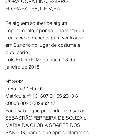
CORA-CORA LINA, BAIRRO 
FLORAES LEA, L.E.M/BA.
Se alguém souber de algum 
impedimento, oponha-o na forma da 
Lei, lavro o presente para ser fixado 
em Cartório no lugar de costume e 
publicado .
Luís Eduardo Magalhães, 18 de 
janeiro de 2018.
Nº 3992
Livro D-9 * Fls. 92 
Matrícula nº 131607 01 55 2018 6 
00009 092 0003992 17
Faço saber que pretendem se casar 
SEBASTIÃO FERREIRA DE SOUZA e 
MARIA DA GLORIA SOARES DOS 
SANTOS, para o que apresentaram os 