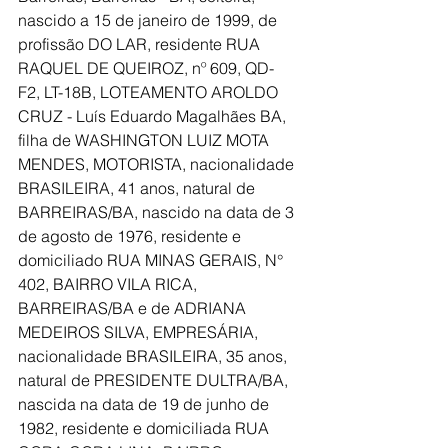
nascido a 15 de janeiro de 1999, de 
profissão DO LAR, residente RUA 
RAQUEL DE QUEIROZ, nº 609, QD- 
F2, LT-18B, LOTEAMENTO AROLDO 
CRUZ - Luís Eduardo Magalhães BA, 
filha de WASHINGTON LUIZ MOTA 
MENDES, MOTORISTA, nacionalidade 
BRASILEIRA, 41 anos, natural de 
BARREIRAS/BA, nascido na data de 3 
de agosto de 1976, residente e 
domiciliado RUA MINAS GERAIS, N° 
402, BAIRRO VILA RICA, 
BARREIRAS/BA e de ADRIANA 
MEDEIROS SILVA, EMPRESÁRIA, 
nacionalidade BRASILEIRA, 35 anos, 
natural de PRESIDENTE DULTRA/BA, 
nascida na data de 19 de junho de 
1982, residente e domiciliada RUA 