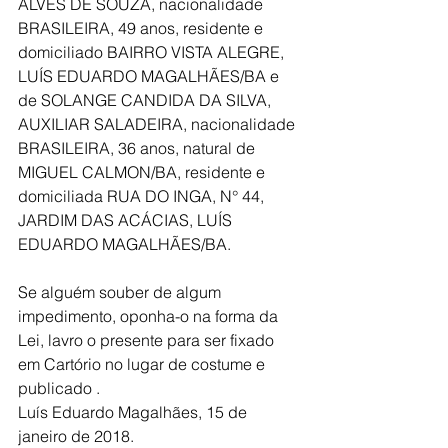
ALVES DE SOUZA, nacionalidade 
BRASILEIRA, 49 anos, residente e 
domiciliado BAIRRO VISTA ALEGRE, 
LUÍS EDUARDO MAGALHÃES/BA e 
de SOLANGE CANDIDA DA SILVA, 
AUXILIAR SALADEIRA, nacionalidade 
BRASILEIRA, 36 anos, natural de 
MIGUEL CALMON/BA, residente e 
domiciliada RUA DO INGA, N° 44, 
JARDIM DAS ACÁCIAS, LUÍS 
EDUARDO MAGALHÃES/BA.
Se alguém souber de algum 
impedimento, oponha-o na forma da 
Lei, lavro o presente para ser fixado 
em Cartório no lugar de costume e 
publicado .
Luís Eduardo Magalhães, 15 de 
janeiro de 2018.