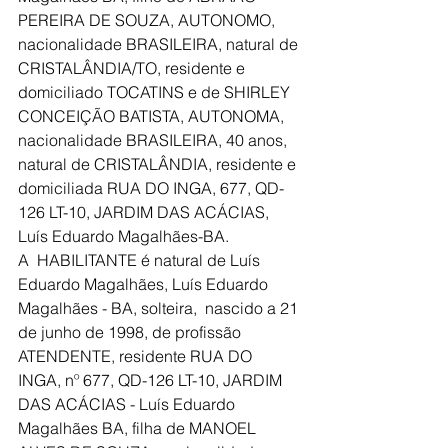
PEREIRA DE SOUZA, AUTONOMO, 
nacionalidade BRASILEIRA, natural de 
CRISTALÂNDIA/TO, residente e 
domiciliado TOCATINS e de SHIRLEY 
CONCEIÇÃO BATISTA, AUTONOMA, 
nacionalidade BRASILEIRA, 40 anos, 
natural de CRISTALÂNDIA, residente e 
domiciliada RUA DO INGA, 677, QD-
126 LT-10, JARDIM DAS ACÁCIAS, 
Luís Eduardo Magalhães-BA.
A  HABILITANTE é natural de Luís 
Eduardo Magalhães, Luís Eduardo 
Magalhães - BA, solteira,  nascido a 21 
de junho de 1998, de profissão 
ATENDENTE, residente RUA DO 
INGA, nº 677, QD-126 LT-10, JARDIM 
DAS ACÁCIAS - Luís Eduardo 
Magalhães BA, filha de MANOEL 