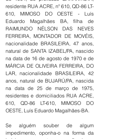
residente RUA ACRE, nº 610, QD-86 LT-
610, MIMOSO DO OESTE - Luís 
Eduardo Magalhães BA, filha de 
RAIMUNDO NÉLSON DAS NEVES 
FERREIRA, MONTADOR DE MOVÉIS, 
nacionalidade BRASILEIRA, 47 anos, 
natural de SANTA IZABEL/PA, nascido 
na data de 16 de agosto de 1970 e de 
MÁRCIA DE OLIVEIRA FERREIRA, DO 
LAR, nacionalidade BRASILEIRA, 42 
anos, natural de BUJARÚ/PA, nascida 
na data de 25 de março de 1975, 
residentes e domiciliados RUA ACRE, 
610, QD-86 LT-610, MIMOSO DO 
OESTE, Luís Eduardo Magalhães-BA.
Se alguém souber de algum 
impedimento, oponha-o na forma da 