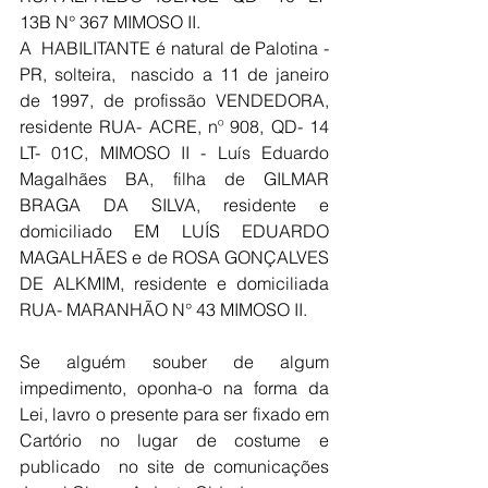
13B N° 367 MIMOSO II.
A  HABILITANTE é natural de Palotina - 
PR, solteira,  nascido a 11 de janeiro 
de 1997, de profissão VENDEDORA, 
residente RUA- ACRE, nº 908, QD- 14 
LT- 01C, MIMOSO II - Luís Eduardo 
Magalhães BA, filha de GILMAR 
BRAGA DA SILVA, residente e 
domiciliado EM LUÍS EDUARDO 
MAGALHÃES e de ROSA GONÇALVES 
DE ALKMIM, residente e domiciliada 
RUA- MARANHÃO N° 43 MIMOSO II.
Se alguém souber de algum 
impedimento, oponha-o na forma da 
Lei, lavro o presente para ser fixado em 
Cartório no lugar de costume e 
publicado  no site de comunicações 