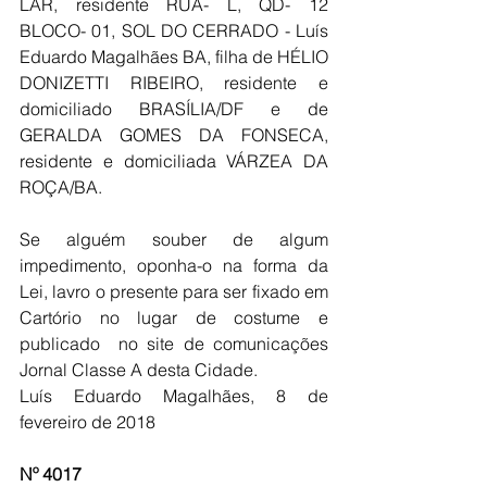
LAR, residente RUA- L, QD- 12 
BLOCO- 01, SOL DO CERRADO - Luís 
Eduardo Magalhães BA, filha de HÉLIO 
DONIZETTI RIBEIRO, residente e 
domiciliado BRASÍLIA/DF e de 
GERALDA GOMES DA FONSECA, 
residente e domiciliada VÁRZEA DA 
ROÇA/BA.
Se alguém souber de algum 
impedimento, oponha-o na forma da 
Lei, lavro o presente para ser fixado em 
Cartório no lugar de costume e 
publicado  no site de comunicações 
Jornal Classe A desta Cidade.
Luís Eduardo Magalhães, 8 de 
fevereiro de 2018
Nº 4017