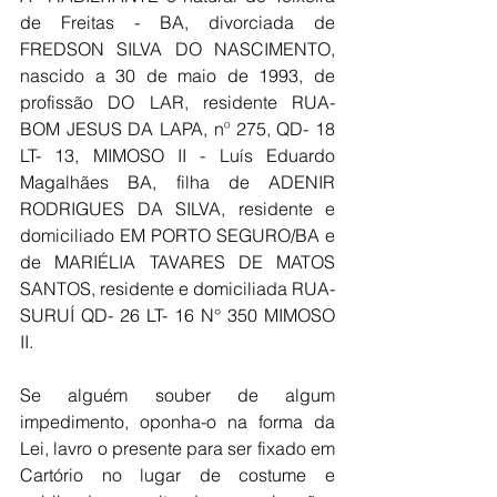
de Freitas - BA, divorciada de 
FREDSON SILVA DO NASCIMENTO,  
nascido a 30 de maio de 1993, de 
profissão DO LAR, residente RUA- 
BOM JESUS DA LAPA, nº 275, QD- 18 
LT- 13, MIMOSO II - Luís Eduardo 
Magalhães BA, filha de ADENIR 
RODRIGUES DA SILVA, residente e 
domiciliado EM PORTO SEGURO/BA e 
de MARIÉLIA TAVARES DE MATOS 
SANTOS, residente e domiciliada RUA- 
SURUÍ QD- 26 LT- 16 N° 350 MIMOSO 
II.
Se alguém souber de algum 
impedimento, oponha-o na forma da 
Lei, lavro o presente para ser fixado em 
Cartório no lugar de costume e 