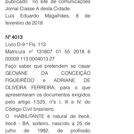
publicado  no site de comunicações 
Jornal Classe A desta Cidade.
Luís Eduardo Magalhães, 8 de 
fevereiro de 2018
Nº 4013
Livro D-9 * Fls. 113 
Matrícula nº 131607 01 55 2018 6 
00009 113 0004013 27
Faço saber que pretendem se casar 
GEOVANE DA CONCEIÇÃO 
FIGUEIRÊDO e ADRIANE DE 
OLIVEIRA FERREIRA, para o que 
apresentaram os documentos exigidos 
pelo artigo 1.525, nºs I, III e IV, do 
Código Civil brasileiro.
O  HABILITANTE é natural de Irecê, 
Irecê - BA, solteiro, nascido a 25 de 
julho de 1992, de profissão 