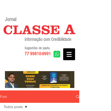
Jornal
Informação com Credibilidade
Sugestões de pauta
77 99810-9991
Post
Todos posts