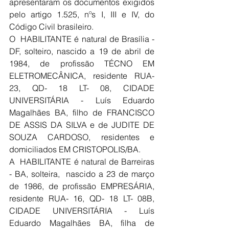
apresentaram os documentos exigidos 
pelo artigo 1.525, nºs I, III e IV, do 
Código Civil brasileiro.
O  HABILITANTE é natural de Brasília - 
DF, solteiro, nascido a 19 de abril de 
1984, de profissão TÉCNO EM 
ELETROMECÂNICA, residente RUA- 
23, QD- 18 LT- 08, CIDADE 
UNIVERSITÁRIA - Luís Eduardo 
Magalhães BA, filho de FRANCISCO 
DE ASSIS DA SILVA e de JUDITE DE 
SOUZA CARDOSO, residentes e 
domiciliados EM CRISTOPOLIS/BA.
A  HABILITANTE é natural de Barreiras 
- BA, solteira,  nascido a 23 de março 
de 1986, de profissão EMPRESÁRIA, 
residente RUA- 16, QD- 18 LT- 08B, 
CIDADE UNIVERSITÁRIA - Luís 
Eduardo Magalhães BA, filha de 