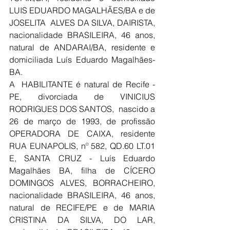
LUIS EDUARDO MAGALHÃES/BA e de 
JOSELITA  ALVES DA SILVA, DAIRISTA, 
nacionalidade BRASILEIRA, 46 anos, 
natural de ANDARAI/BA, residente e 
domiciliada Luís Eduardo Magalhães-
BA.
A  HABILITANTE é natural de Recife - 
PE, divorciada de VINICIUS 
RODRIGUES DOS SANTOS,  nascido a 
26 de março de 1993, de profissão 
OPERADORA DE CAIXA, residente 
RUA EUNAPOLIS, nº 582, QD.60 LT.01 
E, SANTA CRUZ - Luís Eduardo 
Magalhães BA, filha de CÍCERO 
DOMINGOS ALVES, BORRACHEIRO, 
nacionalidade BRASILEIRA, 46 anos, 
natural de RECIFE/PE e de MARIA 
CRISTINA DA SILVA, DO LAR, 