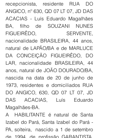
recepcionista, residente RUA DO 
ANGICO, nº 630, QD 07 LT 07, JD DAS 
ACACIAS - Luís Eduardo Magalhães 
BA, filho de SOUZANI NUNES 
FIGUEIRÊDO, SERVENTE, 
nacionalidade BRASILEIRA, 44 anos, 
natural de LAPÃO/BA e de MARLUCE 
DA CONCEIÇÃO FIGUEIRÊDO, DO 
LAR, nacionalidade BRASILEIRA, 44 
anos, natural de JOÃO DOURADO/BA, 
nascida na data de 20 de junho de 
1973, residentes e domiciliados RUA 
DO ANGICO, 630, QD 07 LT 07, JD 
DAS ACACIAS, Luís Eduardo 
Magalhães-BA.
A  HABILITANTE é natural de Santa 
Izabel do Pará, Santa Izabel do Pará - 
PA, solteira,  nascido a 1 de setembro 
de 1994, de profissão GARANTISTA, 