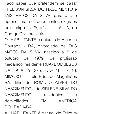
Faço saber que pretendem se casar 
FREDSON SILVA DO NASCIMENTO e 
TAIS MATOS DA SILVA, para o que 
apresentaram os documentos exigidos 
pelo artigo 1.525, nºs I, III, IV e V, do 
Código Civil brasileiro.
O  HABILITANTE é natural de América 
Dourada - BA, divorciado de TAIS 
MATOS DA SILVA, nascido a 5 de 
outubro de 1979, de profissão 
mecânico, residente RUA- BOM JESUS 
DA LAPA, nº 275, QD- 18 LT- 13, 
MIMOSO II - Luís Eduardo Magalhães 
BA, filho de ROMULO ALVES DO 
NASCIMENTO e de SIRLENE SILVA DO 
NASCIMENTO, residentes e 
domiciliados EM AMÉRICA 
DOURADA/BA.
A  HABILITANTE é natural de Teixeira 