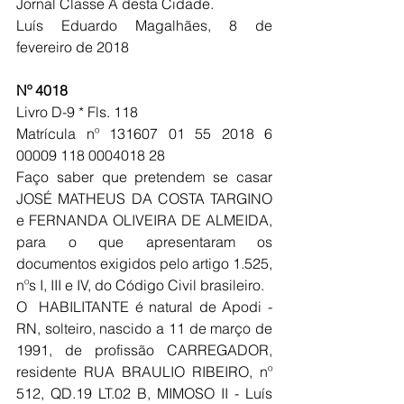
Jornal Classe A desta Cidade.
Luís Eduardo Magalhães, 8 de 
fevereiro de 2018
Nº 4018
Livro D-9 * Fls. 118 
Matrícula nº 131607 01 55 2018 6 
00009 118 0004018 28
Faço saber que pretendem se casar 
JOSÉ MATHEUS DA COSTA TARGINO 
e FERNANDA OLIVEIRA DE ALMEIDA, 
para o que apresentaram os 
documentos exigidos pelo artigo 1.525, 
nºs I, III e IV, do Código Civil brasileiro.
O  HABILITANTE é natural de Apodi - 
RN, solteiro, nascido a 11 de março de 
1991, de profissão CARREGADOR, 
residente RUA BRAULIO RIBEIRO, nº 
512, QD.19 LT.02 B, MIMOSO II - Luís 