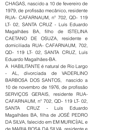
CHAGAS, nascido a 10 de fevereiro de 
1979, de profissão mecânico, residente 
RUA- CAFARNAUM, nº 702, QD- 119 
LT- 02, SANTA CRUZ - Luís Eduardo 
Magalhães BA, filho de ISTELINA 
CAETANO DE OSUZA, residente e 
domiciliada RUA- CAFARNAUM, 702, 
QD- 119 LT- 02, SANTA CRUZ, Luís 
Eduardo Magalhães-BA.
A  HABILITANTE é natural de Rio Largo 
- AL, divorciada de VADERLINO 
BARBOSA DOS SANTOS,  nascido a 
10 de novembro de 1976, de profissão 
SERVIÇOS GERAIS, residente RUA- 
CAFARNAUM, nº 702, QD- 119 LT- 02, 
SANTA CRUZ - Luís Eduardo 
Magalhães BA, filha de JOSÉ PEDRO 
DA SILVA, falecido em EM MURICÍ/AL e 
de MARIA ROSA DA SILVA, residente e 