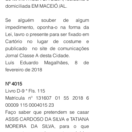
domiciliada EM MACEIÓ /AL.
Se alguém souber de algum 
impedimento, oponha-o na forma da 
Lei, lavro o presente para ser fixado em 
Cartório no lugar de costume e 
publicado  no site de comunicações 
Jornal Classe A desta Cidade.
Luís Eduardo Magalhães, 8 de 
fevereiro de 2018
Nº 4015
Livro D-9 * Fls. 115 
Matrícula nº 131607 01 55 2018 6 
00009 115 0004015 23
Faço saber que pretendem se casar 
ASSIS CARDOSO DA SILVA e TATIANA 
MOREIRA DA SILVA, para o que 