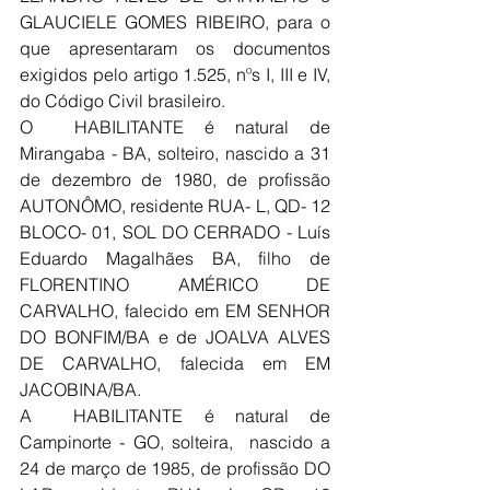
GLAUCIELE GOMES RIBEIRO, para o 
que apresentaram os documentos 
exigidos pelo artigo 1.525, nºs I, III e IV, 
do Código Civil brasileiro.
O  HABILITANTE é natural de 
Mirangaba - BA, solteiro, nascido a 31 
de dezembro de 1980, de profissão 
AUTONÔMO, residente RUA- L, QD- 12 
BLOCO- 01, SOL DO CERRADO - Luís 
Eduardo Magalhães BA, filho de 
FLORENTINO AMÉRICO DE 
CARVALHO, falecido em EM SENHOR 
DO BONFIM/BA e de JOALVA ALVES 
DE CARVALHO, falecida em EM 
JACOBINA/BA.
A  HABILITANTE é natural de 
Campinorte - GO, solteira,  nascido a 
24 de março de 1985, de profissão DO 