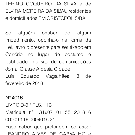
TERINO COQUEIRO DA SILVA e de 
ELVIRA MOREIRA DA SILVA, residentes 
e domiciliados EM CRISTOPOLIS/BA.
Se alguém souber de algum 
impedimento, oponha-o na forma da 
Lei, lavro o presente para ser fixado em 
Cartório no lugar de costume e 
publicado  no site de comunicações 
Jornal Classe A desta Cidade.
Luís Eduardo Magalhães, 8 de 
fevereiro de 2018
Nº 4016
LIVRO D-9 * FLS. 116 
Matrícula nº 131607 01 55 2018 6 
00009 116 0004016 21
Faço saber que pretendem se casar 
LEANDRO ALVES DE CARVALHO e 