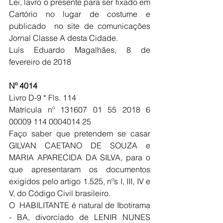
Lei, lavro o presente para ser fixado em 
Cartório no lugar de costume e 
publicado  no site de comunicações 
Jornal Classe A desta Cidade.
Luís Eduardo Magalhães, 8 de 
fevereiro de 2018
Nº 4014
Livro D-9 * Fls. 114 
Matrícula nº 131607 01 55 2018 6 
00009 114 0004014 25
Faço saber que pretendem se casar 
GILVAN CAETANO DE SOUZA e 
MARIA APARECIDA DA SILVA, para o 
que apresentaram os documentos 
exigidos pelo artigo 1.525, nºs I, III, IV e 
V, do Código Civil brasileiro.
O  HABILITANTE é natural de Ibotirama 
- BA, divorciado de LENIR NUNES 