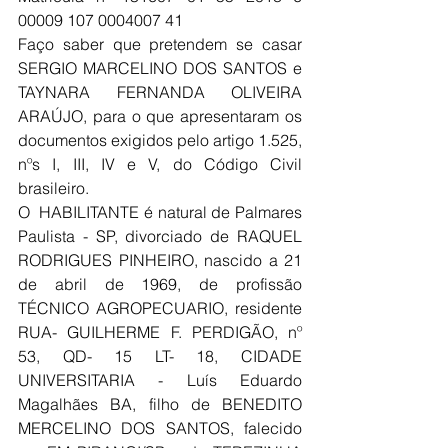
00009 107 0004007 41
Faço saber que pretendem se casar 
SERGIO MARCELINO DOS SANTOS e 
TAYNARA FERNANDA OLIVEIRA 
ARAÚJO, para o que apresentaram os 
documentos exigidos pelo artigo 1.525, 
nºs I, III, IV e V, do Código Civil 
brasileiro.
O  HABILITANTE é natural de Palmares 
Paulista - SP, divorciado de RAQUEL 
RODRIGUES PINHEIRO, nascido a 21 
de abril de 1969, de profissão 
TÉCNICO AGROPECUARIO, residente 
RUA- GUILHERME F. PERDIGÃO, nº 
53, QD- 15 LT- 18, CIDADE 
UNIVERSITARIA - Luís Eduardo 
Magalhães BA, filho de BENEDITO 
MERCELINO DOS SANTOS, falecido 