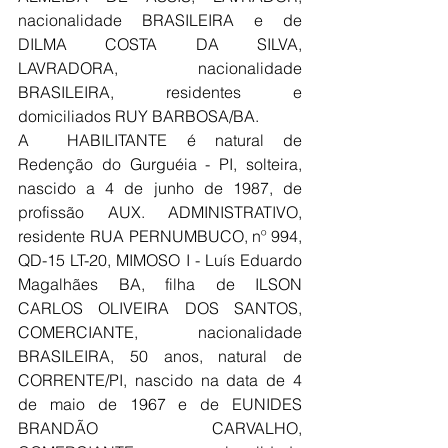
nacionalidade BRASILEIRA e de 
DILMA COSTA DA SILVA, 
LAVRADORA, nacionalidade 
BRASILEIRA, residentes e 
domiciliados RUY BARBOSA/BA.
A  HABILITANTE é natural de 
Redenção do Gurguéia - PI, solteira,  
nascido a 4 de junho de 1987, de 
profissão AUX. ADMINISTRATIVO, 
residente RUA PERNUMBUCO, nº 994, 
QD-15 LT-20, MIMOSO I - Luís Eduardo 
Magalhães BA, filha de ILSON 
CARLOS OLIVEIRA DOS SANTOS, 
COMERCIANTE, nacionalidade 
BRASILEIRA, 50 anos, natural de 
CORRENTE/PI, nascido na data de 4 
de maio de 1967 e de EUNIDES 
BRANDÃO CARVALHO, 