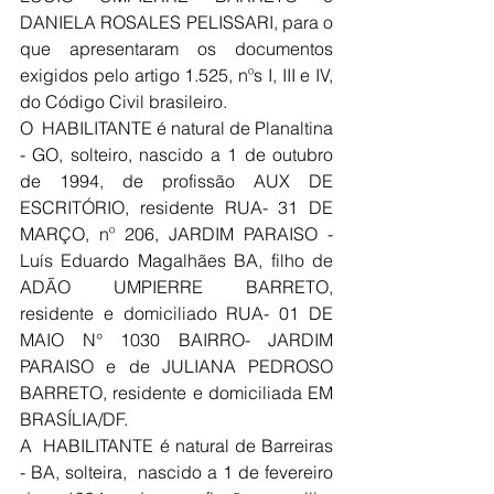
DANIELA ROSALES PELISSARI, para o 
que apresentaram os documentos 
exigidos pelo artigo 1.525, nºs I, III e IV, 
do Código Civil brasileiro.
O  HABILITANTE é natural de Planaltina 
- GO, solteiro, nascido a 1 de outubro 
de 1994, de profissão AUX DE 
ESCRITÓRIO, residente RUA- 31 DE 
MARÇO, nº 206, JARDIM PARAISO - 
Luís Eduardo Magalhães BA, filho de 
ADÃO UMPIERRE BARRETO, 
residente e domiciliado RUA- 01 DE 
MAIO N° 1030 BAIRRO- JARDIM 
PARAISO e de JULIANA PEDROSO 
BARRETO, residente e domiciliada EM 
BRASÍLIA/DF.
A  HABILITANTE é natural de Barreiras 
- BA, solteira,  nascido a 1 de fevereiro 