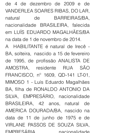
de 4 de dezembro de 2009 e de 
VANDERLEA SOARES RIBAS, DO LAR, 
natural de BARREIRAS/BA, 
nacionalidade BRASILEIRA, falecida 
em LUÍS EDUARDO MAGALHÃES/BA 
na data de 1 de novembro de 2014.
A  HABILITANTE é natural de Irecê - 
BA, solteira,  nascido a 15 de fevereiro 
de 1995, de profissão ANALISTA DE 
AMOSTRA, residente RUA SÃO 
FRANCISCO, nº 1609, QD-141 LT-01, 
MIMOSO 1 - Luís Eduardo Magalhães 
BA, filha de RONALDO ANTONIO DA 
SILVA, EMPRESÁRIO, nacionalidade 
BRASILEIRA, 42 anos, natural de 
AMERICA DOURADA/BA, nascido na 
data de 11 de junho de 1975 e de 
VIRLANE PASSOS DE SOUZA SILVA, 
EMPRESÁRIA, nacionalidade 