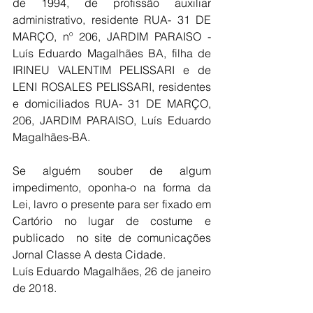
de 1994, de profissão auxiliar 
administrativo, residente RUA- 31 DE 
MARÇO, nº 206, JARDIM PARAISO - 
Luís Eduardo Magalhães BA, filha de 
IRINEU VALENTIM PELISSARI e de 
LENI ROSALES PELISSARI, residentes 
e domiciliados RUA- 31 DE MARÇO, 
206, JARDIM PARAISO, Luís Eduardo 
Magalhães-BA.
Se alguém souber de algum 
impedimento, oponha-o na forma da 
Lei, lavro o presente para ser fixado em 
Cartório no lugar de costume e 
publicado  no site de comunicações 
Jornal Classe A desta Cidade.
Luís Eduardo Magalhães, 26 de janeiro 
de 2018.