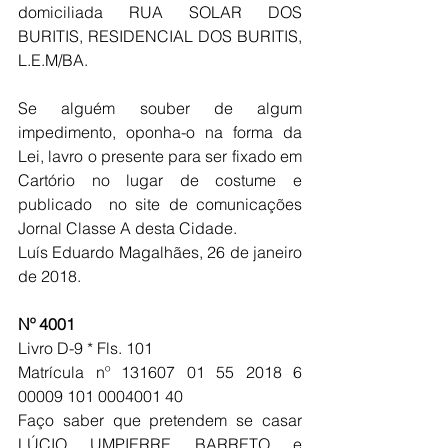
domiciliada RUA SOLAR DOS 
BURITIS, RESIDENCIAL DOS BURITIS, 
L.E.M/BA.
Se alguém souber de algum 
impedimento, oponha-o na forma da 
Lei, lavro o presente para ser fixado em 
Cartório no lugar de costume e 
publicado  no site de comunicações 
Jornal Classe A desta Cidade.
Luís Eduardo Magalhães, 26 de janeiro 
de 2018.
Nº 4001
Livro D-9 * Fls. 101  
Matrícula nº 131607 01 55 2018 6 
00009 101 0004001 40
Faço saber que pretendem se casar 
LÚCIO UMPIERRE BARRETO e 