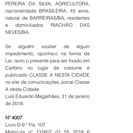
PEREIRA DA SILVA, AGRICULTORA, 
nacionalidade BRASILEIRA, 43 anos, 
natural de BARREIRAS/BA, residentes 
e domiciliados RIACHÃO DAS 
NEVES/BA.
Se alguém souber de algum 
impedimento, oponha-o na forma da 
Lei, lavro o presente para ser fixado em 
Cartório no lugar de costume e 
publicado CLASSE A NESTA CIDADE 
no site de comunicações Jornal Classe 
A desta Cidade.
Luís Eduardo Magalhães, 31 de janeiro 
de 2018.
Nº 4007
Livro D-9 * Fls. 107 
Matrícula nº 131607 01 55 2018 6 