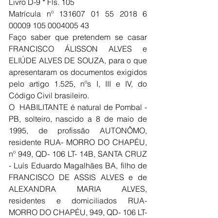
Livro D-9 * Fls. 105 
Matrícula nº 131607 01 55 2018 6 
00009 105 0004005 43
Faço saber que pretendem se casar 
FRANCISCO ÁLISSON ALVES e 
ELIÚDE ALVES DE SOUZA, para o que 
apresentaram os documentos exigidos 
pelo artigo 1.525, nºs I, III e IV, do 
Código Civil brasileiro.
O  HABILITANTE é natural de Pombal - 
PB, solteiro, nascido a 8 de maio de 
1995, de profissão AUTONÔMO, 
residente RUA- MORRO DO CHAPÉU, 
nº 949, QD- 106 LT- 14B, SANTA CRUZ 
- Luís Eduardo Magalhães BA, filho de 
FRANCISCO DE ASSIS ALVES e de 
ALEXANDRA MARIA ALVES, 
residentes e domiciliados RUA- 
MORRO DO CHAPÉU, 949, QD- 106 LT- 