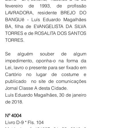
fevereiro de 1993, de profissão 
LAVRADORA, residente BREJO DO 
BANGUê - Luís Eduardo Magalhães 
BA, filha de EVANGELISTA DA SILVA 
TORRES e de ROSALITA DOS SANTOS 
TORRES.
Se alguém souber de algum 
impedimento, oponha-o na forma da 
Lei, lavro o presente para ser fixado em 
Cartório no lugar de costume e 
publicado  no site de comunicações 
Jornal Classe A desta Cidade.
Luís Eduardo Magalhães, 30 de janeiro 
de 2018.
Nº 4004
Livro D-9 * Fls. 104  