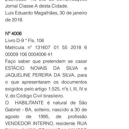
Jornal Classe A desta Cidade.
Luís Eduardo Magalhães, 30 de janeiro 
de 2018.
Nº 4006
Livro D-9 * Fls. 106  
Matrícula nº 131607 01 55 2018 6 
00009 106 0004006 41
Faço saber que pretendem se casar 
ESTÁCIO NOVAIS DA SILVA e 
JAQUELINE PEREIRA DA SILVA, para 
o que apresentaram os documentos 
exigidos pelo artigo 1.525, nºs I, III, IV e 
V, do Código Civil brasileiro.
O  HABILITANTE é natural de São 
Gabriel - BA, solteiro, nascido a 30 de 
agosto de 1995, de profissão 
VENDEDOR INTERNO, residente RUA 