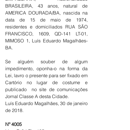
BRASILEIRA, 43 anos, natural de 
AMERICA DOURADA/BA, nascida na 
data de 15 de maio de 1974, 
residentes e domiciliados RUA SÃO 
FRANCISCO, 1609, QD-141 LT-01, 
MIMOSO 1, Luís Eduardo Magalhães-
BA.
Se alguém souber de algum 
impedimento, oponha-o na forma da 
Lei, lavro o presente para ser fixado em 
Cartório no lugar de costume e 
publicado  no site de comunicações 
Jornal Classe A desta Cidade.
Luís Eduardo Magalhães, 30 de janeiro 
de 2018.
Nº 4005