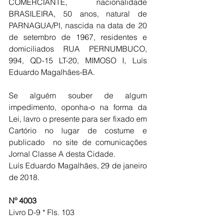
COMERCIANTE, nacionalidade 
BRASILEIRA, 50 anos, natural de 
PARNAGUA/PI, nascida na data de 20 
de setembro de 1967, residentes e 
domiciliados RUA PERNUMBUCO, 
994, QD-15 LT-20, MIMOSO I, Luís 
Eduardo Magalhães-BA.
Se alguém souber de algum 
impedimento, oponha-o na forma da 
Lei, lavro o presente para ser fixado em 
Cartório no lugar de costume e 
publicado  no site de comunicações 
Jornal Classe A desta Cidade.
Luís Eduardo Magalhães, 29 de janeiro 
de 2018.
Nº 4003
Livro D-9 * Fls. 103 