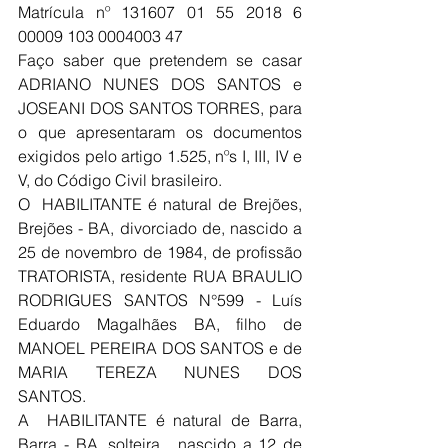
Matrícula nº 131607 01 55 2018 6 
00009 103 0004003 47
Faço saber que pretendem se casar 
ADRIANO NUNES DOS SANTOS e 
JOSEANI DOS SANTOS TORRES, para 
o que apresentaram os documentos 
exigidos pelo artigo 1.525, nºs I, III, IV e 
V, do Código Civil brasileiro.
O  HABILITANTE é natural de Brejões, 
Brejões - BA, divorciado de, nascido a 
25 de novembro de 1984, de profissão 
TRATORISTA, residente RUA BRAULIO 
RODRIGUES SANTOS N°599 - Luís 
Eduardo Magalhães BA, filho de 
MANOEL PEREIRA DOS SANTOS e de 
MARIA TEREZA NUNES DOS 
SANTOS.
A  HABILITANTE é natural de Barra, 
Barra - BA, solteira,  nascido a 12 de 