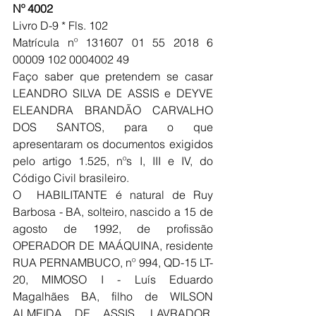
Nº 4002
Livro D-9 * Fls. 102 
Matrícula nº 131607 01 55 2018 6 
00009 102 0004002 49
Faço saber que pretendem se casar 
LEANDRO SILVA DE ASSIS e DEYVE 
ELEANDRA BRANDÃO CARVALHO 
DOS SANTOS, para o que 
apresentaram os documentos exigidos 
pelo artigo 1.525, nºs I, III e IV, do 
Código Civil brasileiro.
O  HABILITANTE é natural de Ruy 
Barbosa - BA, solteiro, nascido a 15 de 
agosto de 1992, de profissão 
OPERADOR DE MAÁQUINA, residente 
RUA PERNAMBUCO, nº 994, QD-15 LT-
20, MIMOSO I - Luís Eduardo 
Magalhães BA, filho de WILSON 
ALMEIDA DE ASSIS, LAVRADOR, 