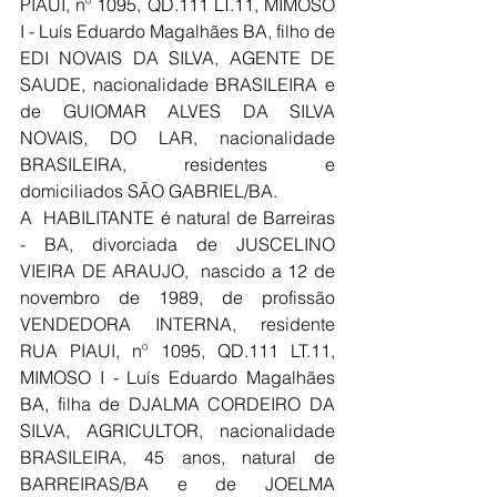
PIAUI, nº 1095, QD.111 LT.11, MIMOSO 
I - Luís Eduardo Magalhães BA, filho de 
EDI NOVAIS DA SILVA, AGENTE DE 
SAUDE, nacionalidade BRASILEIRA e 
de GUIOMAR ALVES DA SILVA 
NOVAIS, DO LAR, nacionalidade 
BRASILEIRA, residentes e 
domiciliados SÃO GABRIEL/BA.
A  HABILITANTE é natural de Barreiras 
- BA, divorciada de JUSCELINO 
VIEIRA DE ARAUJO,  nascido a 12 de 
novembro de 1989, de profissão 
VENDEDORA INTERNA, residente 
RUA PIAUI, nº 1095, QD.111 LT.11, 
MIMOSO I - Luís Eduardo Magalhães 
BA, filha de DJALMA CORDEIRO DA 
SILVA, AGRICULTOR, nacionalidade 
BRASILEIRA, 45 anos, natural de 
BARREIRAS/BA e de JOELMA 