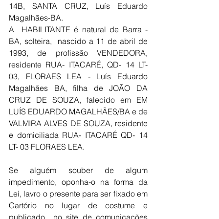
14B, SANTA CRUZ, Luís Eduardo 
Magalhães-BA.
A  HABILITANTE é natural de Barra - 
BA, solteira,  nascido a 11 de abril de 
1993, de profissão VENDEDORA, 
residente RUA- ITACARÉ, QD- 14 LT- 
03, FLORAES LEA - Luís Eduardo 
Magalhães BA, filha de JOÃO DA 
CRUZ DE SOUZA, falecido em EM 
LUÍS EDUARDO MAGALHÃES/BA e de 
VALMIRA ALVES DE SOUZA, residente 
e domiciliada RUA- ITACARÉ QD- 14 
LT- 03 FLORAES LEA.
Se alguém souber de algum 
impedimento, oponha-o na forma da 
Lei, lavro o presente para ser fixado em 
Cartório no lugar de costume e 
publicado  no site de comunicações 