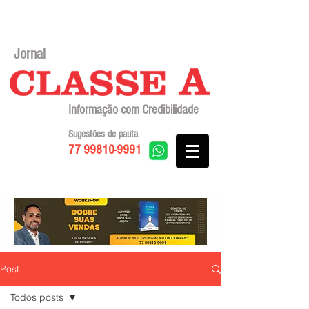
Jornal
Informação com Credibilidade
Sugestões de pauta
77 99810-9991
Post
Todos posts