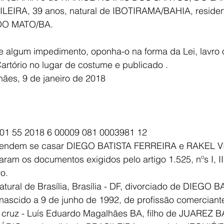
LEIRA, 39 anos, natural de IBOTIRAMA/BAHIA, residen
 DO MATO/BA.
 algum impedimento, oponha-o na forma da Lei, lavro 
artório no lugar de costume e publicado .
ães, 9 de janeiro de 2018
 01 55 2018 6 00009 081 0003981 12
etendem se casar DIEGO BATISTA FERREIRA e RAKEL V
am os documentos exigidos pelo artigo 1.525, nºs I, II, I
ro.
ural de Brasília, Brasília - DF, divorciado de DIEGO B
ascido a 9 de junho de 1992, de profissão comerciante,
ta cruz - Luís Eduardo Magalhães BA, filho de JUAREZ B