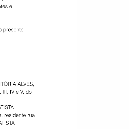
tes e 
o presente 
ITÓRIA ALVES, 
II, IV e V, do 
ATISTA 
 residente rua 
ATISTA 