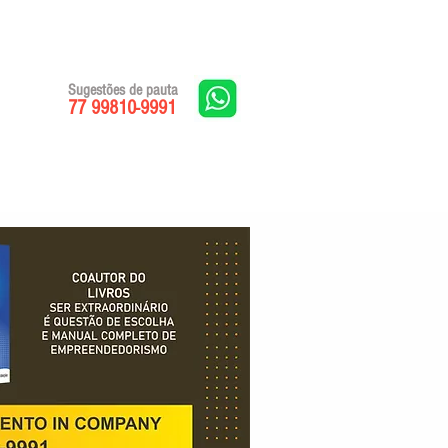
Sugestões de pauta
77 99810-9991
Edições impressas