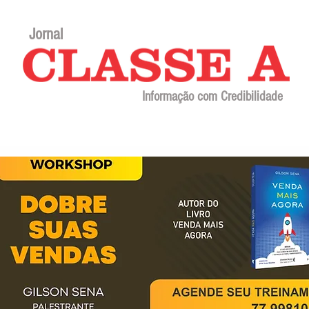
Jornal
Informação com Credibilidade
Contato
Sobre o jornal
Editorial