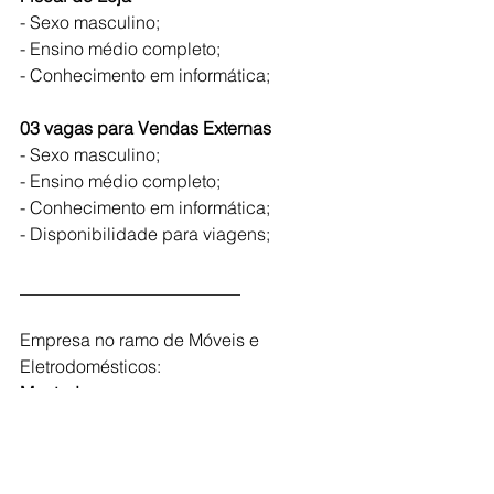
- Sexo masculino;
- Ensino médio completo;
- Conhecimento em informática;
03 vagas para Vendas Externas
- Sexo masculino;
- Ensino médio completo;
- Conhecimento em informática;
- Disponibilidade para viagens;
_________________________
Empresa no ramo de Móveis e 
Eletrodomésticos:
Montador
- Ensino médio completo;
- Com ou sem experiência;
- Sexo masculino;