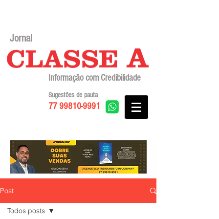
Jornal
Informação com Credibilidade
Sugestões de pauta
77 99810-9991
Post
Todos posts