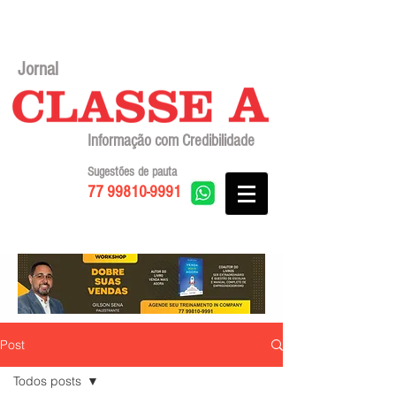
Jornal
Informação com Credibilidade
Sugestões de pauta
77 99810-9991
Post
Todos posts