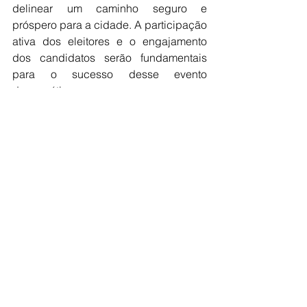
delinear um caminho seguro e 
próspero para a cidade. A participação 
ativa dos eleitores e o engajamento 
dos candidatos serão fundamentais 
para o sucesso desse evento 
democrático.
Fonte:
Caso de Política
Ver tudo
Posts recentes