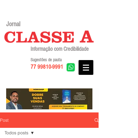
Jornal
Informação com Credibilidade
Sugestões de pauta
77 99810-9991
Post
Todos posts