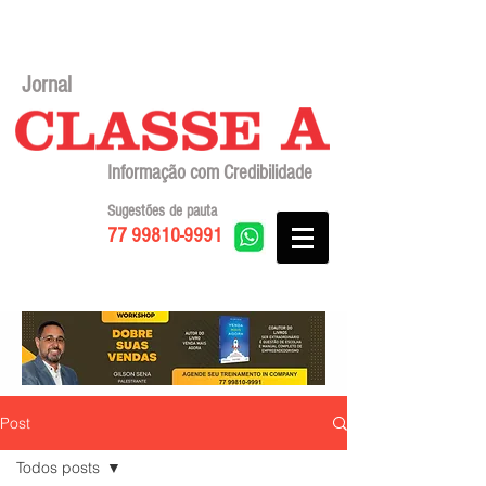
Jornal
Informação com Credibilidade
Sugestões de pauta
77 99810-9991
Post
Todos posts