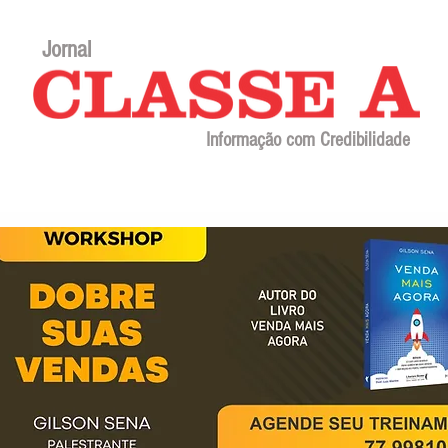
Jornal
Informação com Credibilidade
Contato
Sobre o jornal
Editorial