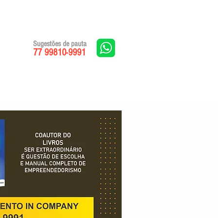
Sugestões de pauta
77 99810-9991
Edições impressas