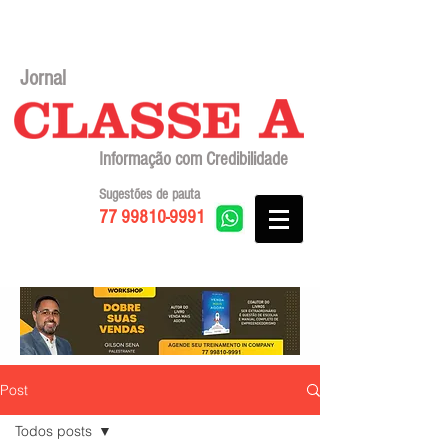
Jornal
Informação com Credibilidade
Sugestões de pauta
77 99810-9991
Post
Todos posts