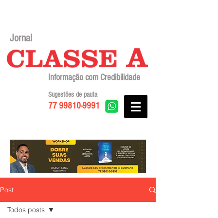
Jornal
Informação com Credibilidade
Sugestões de pauta
77 99810-9991
Post
Todos posts