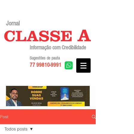
Jornal
Informação com Credibilidade
Sugestões de pauta
77 99810-9991
Post
Todos posts