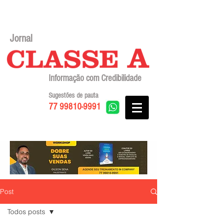
Jornal
Informação com Credibilidade
Sugestões de pauta
77 99810-9991
Post
Todos posts