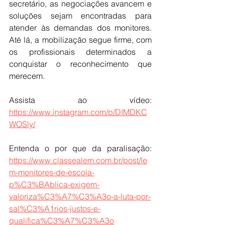
secretário, as negociações avancem e 
soluções sejam encontradas para 
atender às demandas dos monitores. 
Até lá, a mobilização segue firme, com 
os profissionais determinados a 
conquistar o reconhecimento que 
merecem.
Assista ao vídeo: 
https://www.instagram.com/p/DIMDKC
WOSly/
Entenda o por que da paralisação: 
https://www.classealem.com.br/post/le
m-monitores-de-escola-
p%C3%BAblica-exigem-
valoriza%C3%A7%C3%A3o-a-luta-por-
sal%C3%A1rios-justos-e-
qualifica%C3%A7%C3%A3o