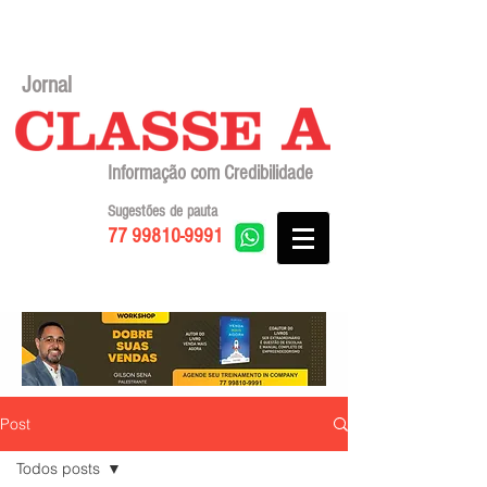
Jornal
Informação com Credibilidade
Sugestões de pauta
77 99810-9991
Post
Todos posts