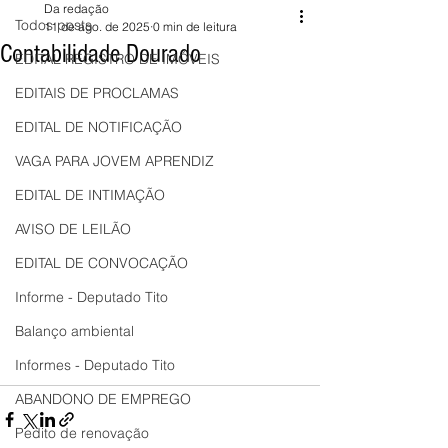
Da redação
Todos posts
11 de ago. de 2025
0 min de leitura
Contabilidade Dourado
EDITAL REGISTRO DE IMÓVEIS
EDITAIS DE PROCLAMAS
EDITAL DE NOTIFICAÇÃO
VAGA PARA JOVEM APRENDIZ
EDITAL DE INTIMAÇÃO
AVISO DE LEILÃO
EDITAL DE CONVOCAÇÃO
Informe - Deputado Tito
Balanço ambiental
Informes - Deputado Tito
ABANDONO DE EMPREGO
Pedito de renovação