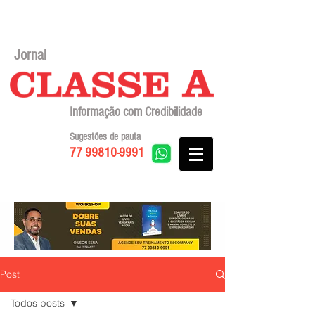
Jornal
Informação com Credibilidade
Sugestões de pauta
77 99810-9991
Post
Todos posts