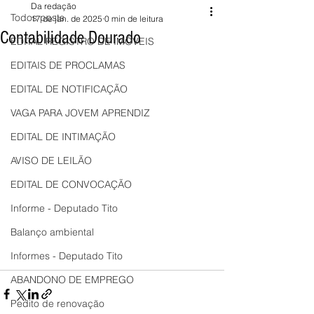
Da redação
Todos posts
17 de jan. de 2025
0 min de leitura
Contabilidade Dourado
EDITAL REGISTRO DE IMÓVEIS
EDITAIS DE PROCLAMAS
EDITAL DE NOTIFICAÇÃO
VAGA PARA JOVEM APRENDIZ
EDITAL DE INTIMAÇÃO
AVISO DE LEILÃO
EDITAL DE CONVOCAÇÃO
Informe - Deputado Tito
Balanço ambiental
Informes - Deputado Tito
ABANDONO DE EMPREGO
Pedito de renovação