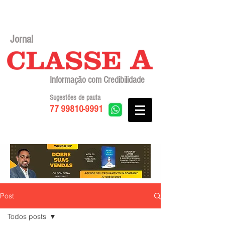
Jornal
Informação com Credibilidade
Sugestões de pauta
77 99810-9991
Post
Todos posts