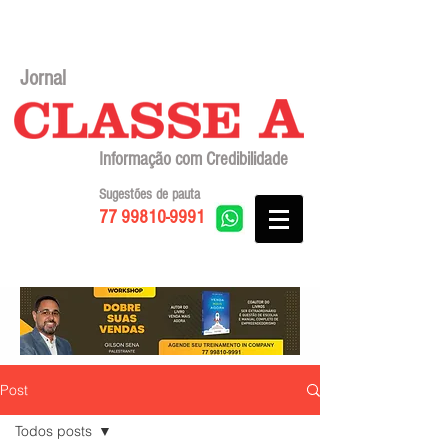
Jornal
Informação com Credibilidade
Sugestões de pauta
77 99810-9991
Post
Todos posts