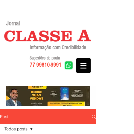
Jornal
Informação com Credibilidade
Sugestões de pauta
77 99810-9991
Post
Todos posts