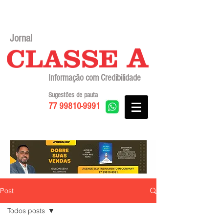
Jornal
Informação com Credibilidade
Sugestões de pauta
77 99810-9991
Post
Todos posts