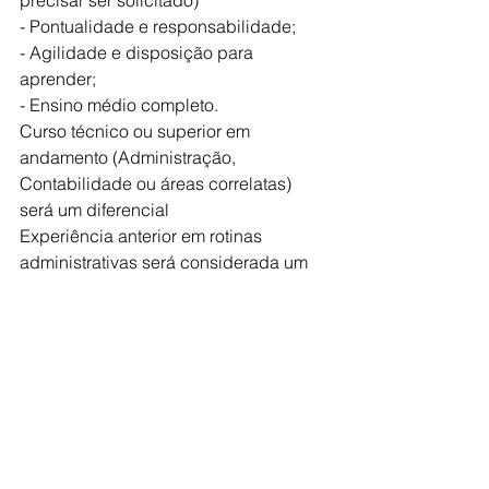
precisar ser solicitado)
- Pontualidade e responsabilidade;
- Agilidade e disposição para 
aprender;
- Ensino médio completo.
Curso técnico ou superior em 
andamento (Administração, 
Contabilidade ou áreas correlatas) 
será um diferencial
Experiência anterior em rotinas 
administrativas será considerada um 
diferencial, mas não é obrigatória.
Interessados entra em contato no 
WhatsApp: (77)98105-3297