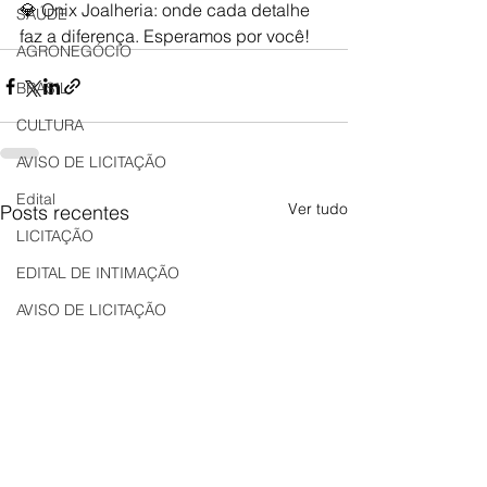
💎 Onix Joalheria: onde cada detalhe 
SAÚDE
faz a diferença. Esperamos por você!
AGRONEGÓCIO
BRASIL
CULTURA
AVISO DE LICITAÇÃO
Edital
Ver tudo
Posts recentes
LICITAÇÃO
EDITAL DE INTIMAÇÃO
AVISO DE LICITAÇÃO