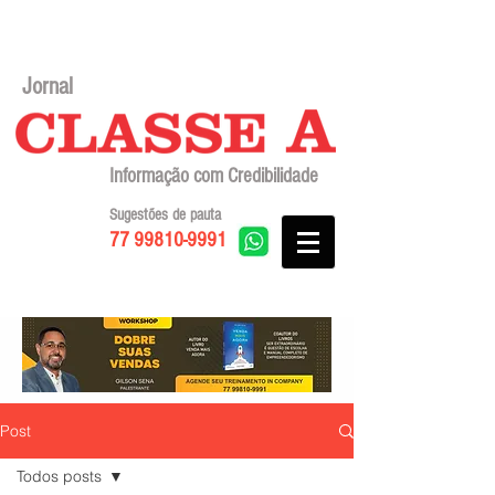
Jornal
Informação com Credibilidade
Sugestões de pauta
77 99810-9991
Post
Todos posts