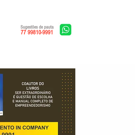
Sugestões de pauta
77 99810-9991
Edições impressas