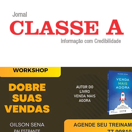
Jornal
Informação com Credibilidade
Contato
Sobre o jornal
Editorial