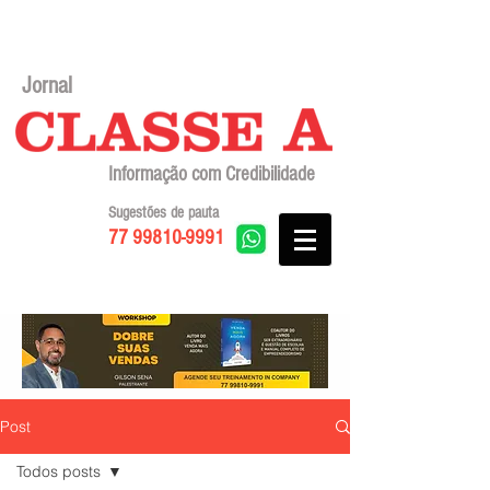
Jornal
Informação com Credibilidade
Sugestões de pauta
77 99810-9991
Post
Todos posts